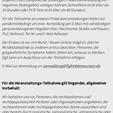
negatives Testergebnis vorlegen können (Schnelltest nicht älter als
24 Stunden oder PCR-Test nicht älter als 48 Stunden).
Für die Teilnahme an unseren Präsenzveranstaltungen bitten wir
pandemiebedingt um eine
Anmeldung per E-Mail mit vollständigen
personenbezogenen Angaben (Vor-/Nachname; Straße und Hausnr.;
PLZ, Wohnort; Tel-Nr. und E-Mail-Adresse).
Der Einlass ist nur mit Mund-/ Nasen-Schutz möglich, übliche
Mindestabstände zu anderen sind zu beachten. Personen, die
grippeähnliche Symptome haben, bitten wir, zuhause zu bleiben.
Ggf. kann ein Ausschluss von der Teilnahme erfolgen.
E-Mail zur Anmeldung an:
anmeldung@fight4democracy.de
Für die Veranstaltungs-Teilnahme gilt folgender, allgemeiner
Vorbehalt:
Wir behalten uns vor, Personen, die rechtsextremen und
rechtspopulistischen Parteien oder Organisationen angehören, der
rechtsextremen oder rechtspopulistischen Szene zuzuordnen sind
oder bereits durch rassistische, nationalistische, antisemitische oder