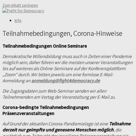
Zum Inhalt springen
Info
Teilnahmebedingungen, Corona-Hinweise
Teilnahmebedingungen Online Seminare
Demokratische Willensbildung muss auch in Zeiten einer Pandemie
möglich sein, daher führen wir die meisten unserer Veranstaltungen
bis auf weiteres als Online-Seminare auf der Konferenzplattform
„Zoom" durch. Wir bitten jeweils um eine formlose E-Mail-
Anmeldung an
anmeldung@fight4democracy.de
Die Zugangsdaten zum Web-Seminar senden wir allen
Teilnehmenden am Vortag der Veranstaltung per E-Mail zu.
Corona-bedingte Teilnahmebedingungen
Präsenzveranstaltungen
Auf Grund der aktuellen Corona-Pandiemielage ist eine
Teilnahme
derzeit nur geimpfte und genesene Menschen möglich
, die
zusätzlich zum Zeitpunkt der jeweiligen Präsenzveranstaltung ein